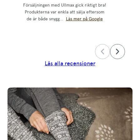
Försäljningen med Ullmax gick riktigt bra!
Fick
Produkterna var enkla att sälja eftersom
Överl
de är både snygg…
Läs mer på Google
o 
Läs alla recensioner