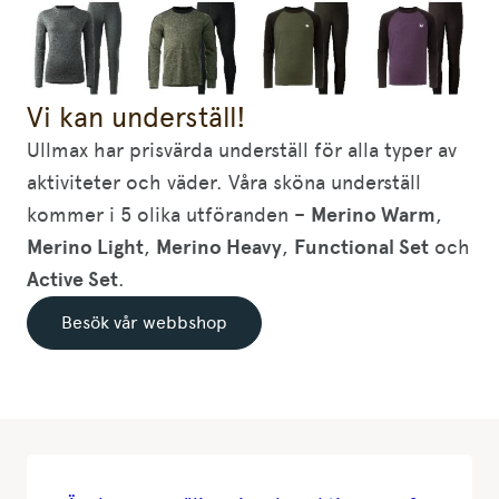
Vi kan underställ!
Ullmax har prisvärda underställ för alla typer av
aktiviteter och väder. Våra sköna underställ
kommer i 5 olika utföranden –
Merino Warm
,
Merino Light
,
Merino Heavy
,
Functional Set
och
Active Set
.
Besök vår webbshop