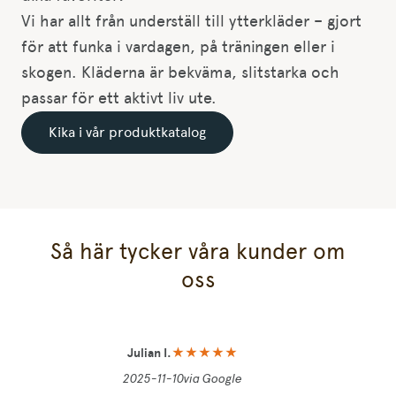
Vi har allt från underställ till ytterkläder – gjort
för att funka i vardagen, på träningen eller i
skogen. Kläderna är bekväma, slitstarka och
passar för ett aktivt liv ute.
Kika i vår produktkatalog
Så här tycker våra kunder om
oss
Julian I.
★★★★★
2025-11-10
via Google