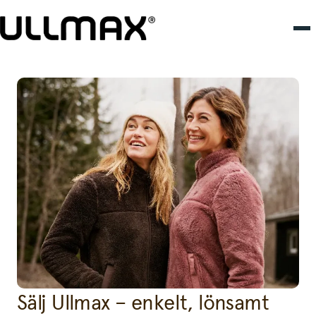
Sälj Ullmax – enkelt, lönsamt