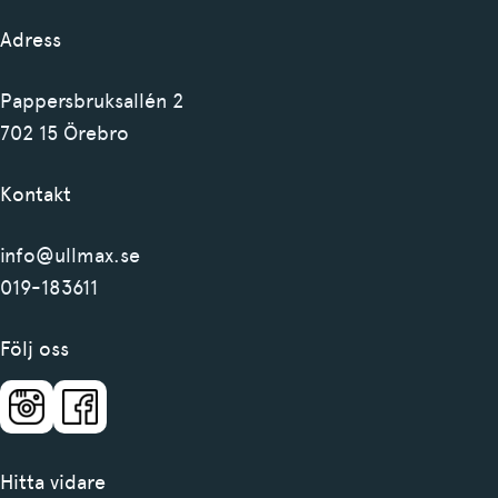
Adress
Pappersbruksallén 2
702 15 Örebro
Kontakt
info@ullmax.se
019-183611
Följ oss
Hitta vidare