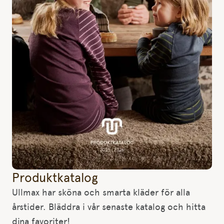
Produktkatalog
Ullmax har sköna och smarta kläder för alla
årstider. Bläddra i vår senaste katalog och hitta
dina favoriter!