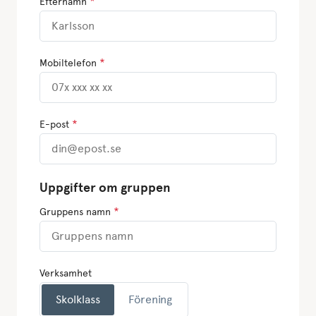
*
Efternamn
*
Mobiltelefon
*
E-post
Uppgifter om gruppen
*
Gruppens namn
Verksamhet
Skolklass
Förening