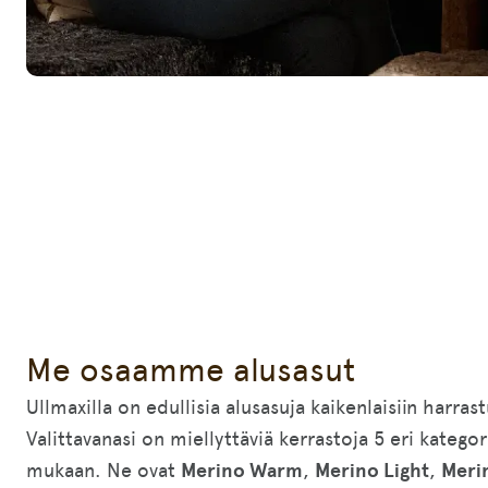
Me osaamme alusasut
Ullmaxilla on edullisia alusasuja kaikenlaisiin harrastu
Valittavanasi on miellyttäviä kerrastoja 5 eri katego
mukaan. Ne ovat
Merino Warm
,
Merino Light
,
Meri