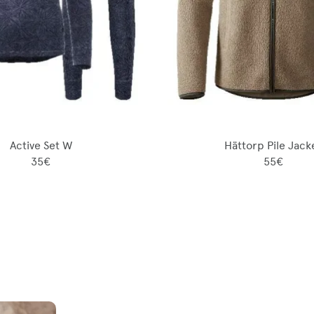
Active Set W
Hättorp Pile Jack
35€
55€