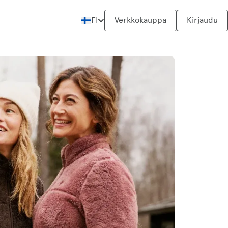
FI
Verkkokauppa
Kirjaudu