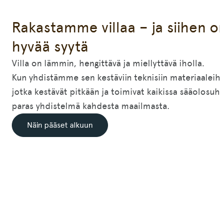
Rakastamme villaa – ja siihen 
hyvää syytä
Villa on lämmin, hengittävä ja miellyttävä iholla.
Kun yhdistämme sen kestäviin teknisiin materiaalei
jotka kestävät pitkään ja toimivat kaikissa sääolosuh
paras yhdistelmä kahdesta maailmasta.
Näin pääset alkuun