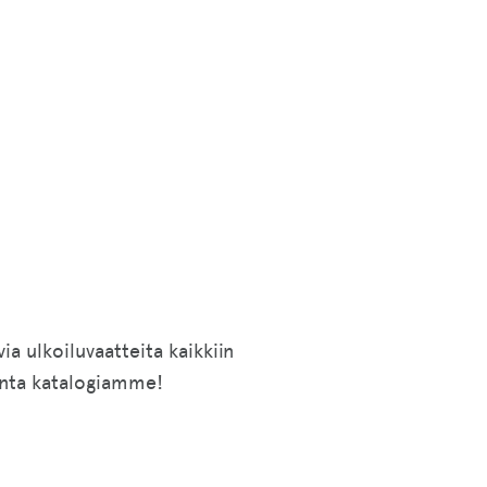
ia ulkoiluvaatteita kaikkiin
sinta katalogiamme!