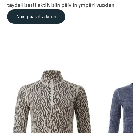
täydellisesti aktiivisiin päiviin ympäri vuoden.
Näin pääset alkuun