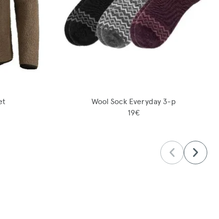
et
Wool Sock Everyday 3-p
19€