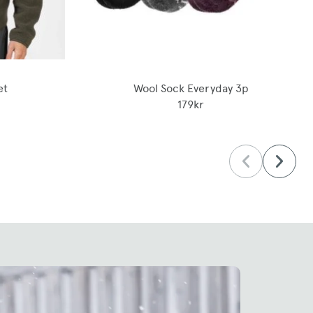
et
Wool Sock Everyday 3p
179kr