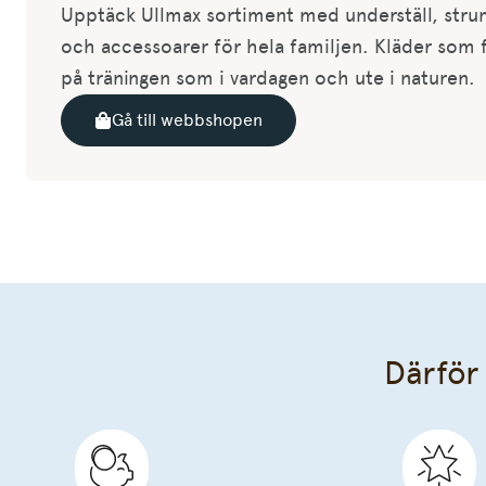
Upptäck Ullmax sortiment med underställ, strum
och accessoarer för hela familjen. Kläder som f
på träningen som i vardagen och ute i naturen.
Gå till webbshopen
Därför 