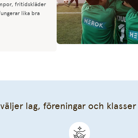
por, fritidskläder
ungerar lika bra
väljer lag, föreningar och klasse