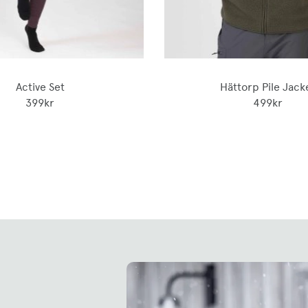
Active Set
Hättorp Pile Jack
399kr
499kr