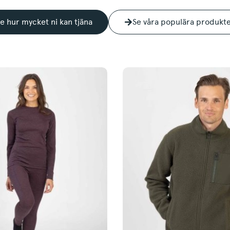
e hur mycket ni kan tjäna
Se våra populära produkt