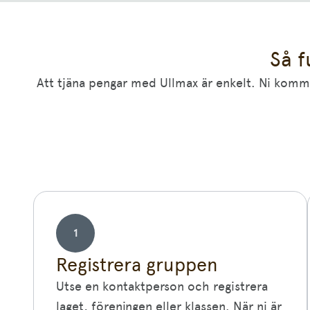
Så f
Att tjäna pengar med Ullmax är enkelt. Ni komme
1
Registrera gruppen
Utse en kontaktperson och registrera
laget, föreningen eller klassen. När ni är