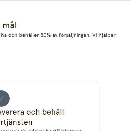
l mål
ha och behåller 30% av försäljningen. Vi hjälper
everera och behåll
örtjänsten