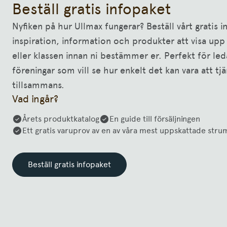
Beställ gratis infopaket
Nyfiken på hur Ullmax fungerar? Beställ vårt gratis 
inspiration, information och produkter att visa upp 
eller klassen innan ni bestämmer er. Perfekt för led
föreningar som vill se hur enkelt det kan vara att tj
tillsammans.
Vad ingår?
Årets produktkatalog
En guide till försäljningen
Ett gratis varuprov av en av våra mest uppskattade str
Beställ gratis infopaket