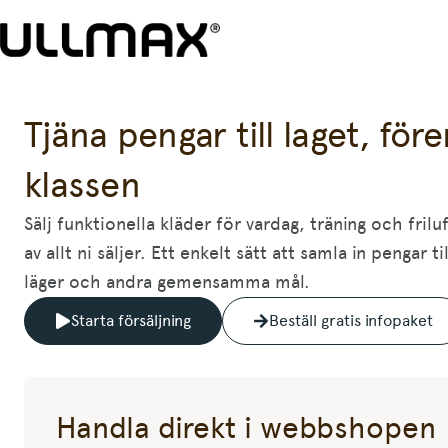
Tjäna pengar till laget, för
klassen
Sälj funktionella kläder för vardag, träning och fril
av allt ni säljer. Ett enkelt sätt att samla in pengar ti
läger och andra gemensamma mål.
Starta försäljning
Beställ gratis infopaket
Handla direkt i webbshopen