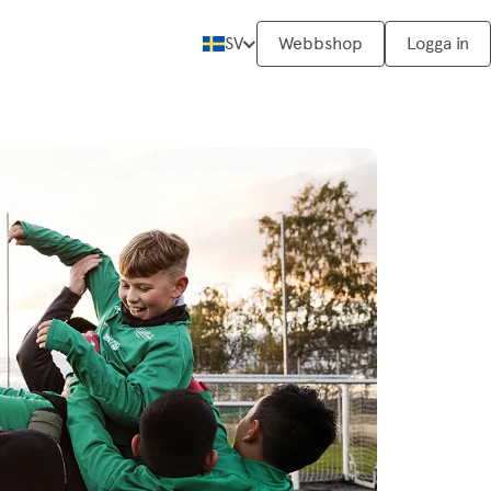
SV
Webbshop
Logga in